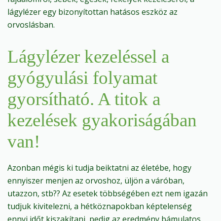
lágylézer egy bizonyítottan hatásos eszköz az
orvoslásban.
Lágylézer kezeléssel a
gyógyulási folyamat
gyorsítható. A titok a
kezelések gyakoriságában
van!
Azonban mégis ki tudja beiktatni az életébe, hogy
ennyiszer menjen az orvoshoz, üljön a váróban,
utazzon, stb?? Az esetek többségében ezt nem igazán
tudjuk kivitelezni, a hétköznapokban képtelenség
ennyi időt kiszakítani, pedig az eredmény bámulatos