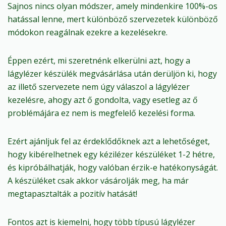
Sajnos nincs olyan módszer, amely mindenkire 100%-os
hatással lenne, mert különböző szervezetek különböző
módokon reagálnak ezekre a kezelésekre.
Éppen ezért, mi szeretnénk elkerülni azt, hogy a
lágylézer készülék megvásárlása után derüljön ki, hogy
az illető szervezete nem úgy válaszol a lágylézer
kezelésre, ahogy azt ő gondolta, vagy esetleg az ő
problémájára ez nem is megfelelő kezelési forma.
Ezért ajánljuk fel az érdeklődőknek azt a lehetőséget,
hogy kibérelhetnek egy kézilézer készüléket 1-2 hétre,
és kipróbálhatják, hogy valóban érzik-e hatékonyságát.
A készüléket csak akkor vásárolják meg, ha már
megtapasztalták a pozitív hatását!
Fontos azt is kiemelni, hogy több típusú lágylézer