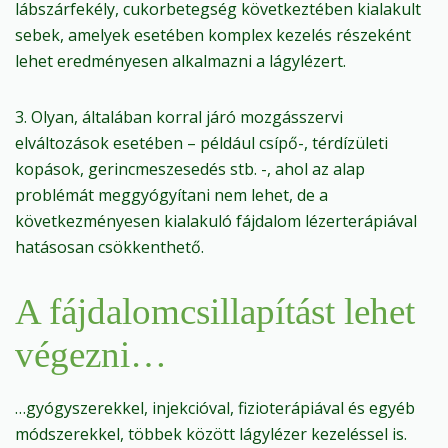
lábszárfekély, cukorbetegség következtében kialakult
sebek, amelyek esetében komplex kezelés részeként
lehet eredményesen alkalmazni a lágylézert.
3. Olyan, általában korral járó mozgásszervi
elváltozások esetében – például csípő-, térdízületi
kopások, gerincmeszesedés stb. -, ahol az alap
problémát meggyógyítani nem lehet, de a
következményesen kialakuló fájdalom lézerterápiával
hatásosan csökkenthető.
A fájdalomcsillapítást lehet
végezni…
…gyógyszerekkel, injekcióval, fizioterápiával és egyéb
módszerekkel, többek között lágylézer kezeléssel is.