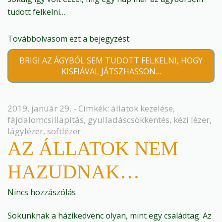
tudott felkelni…
Továbbolvasom ezt a bejegyzést:
BRIGI AZ ÁGYBÓL SEM TUDOTT FELKELNI, HOGY
KISFIÁVAL JÁTSZHASSON…
2019. január 29. - Címkék:
állatok kezelése
,
fájdalomcsillapítás
,
gyulladáscsökkentés
,
kézi lézer
,
lágylézer
,
softlézer
AZ ÁLLATOK NEM
HAZUDNAK…
Nincs hozzászólás
Sokunknak a házikedvenc olyan, mint egy családtag. Az