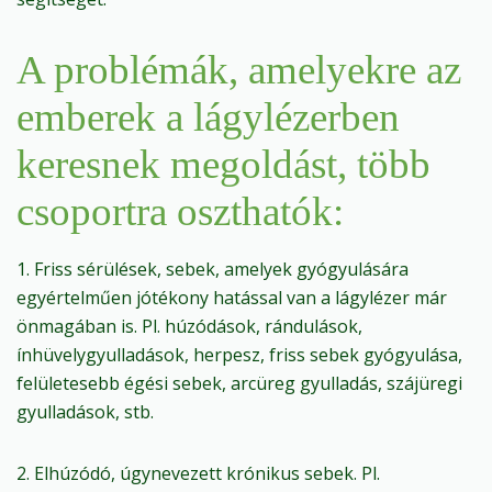
A problémák, amelyekre az
emberek a lágylézerben
keresnek megoldást, több
csoportra oszthatók:
1. Friss sérülések, sebek, amelyek gyógyulására
egyértelműen jótékony hatással van a lágylézer már
önmagában is. Pl. húzódások, rándulások,
ínhüvelygyulladások, herpesz, friss sebek gyógyulása,
felületesebb égési sebek, arcüreg gyulladás, szájüregi
gyulladások, stb.
2. Elhúzódó, úgynevezett krónikus sebek. Pl.