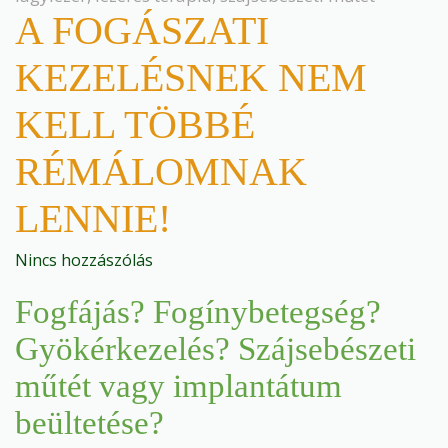
A FOGÁSZATI
KEZELÉSNEK NEM
KELL TÖBBÉ
RÉMÁLOMNAK
LENNIE!
Nincs hozzászólás
Fogfájás? Fogínybetegség?
Gyökérkezelés? Szájsebészeti
műtét vagy implantátum
beültetése?