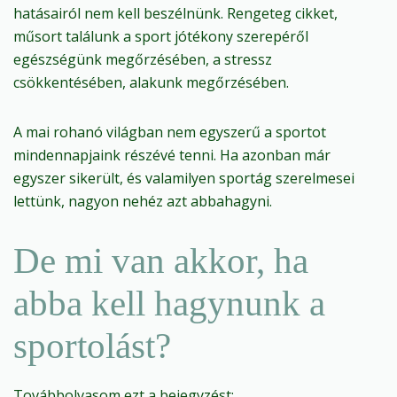
hatásairól nem kell beszélnünk. Rengeteg cikket,
műsort találunk a sport jótékony szerepéről
egészségünk megőrzésében, a stressz
csökkentésében, alakunk megőrzésében.
A mai rohanó világban nem egyszerű a sportot
mindennapjaink részévé tenni. Ha azonban már
egyszer sikerült, és valamilyen sportág szerelmesei
lettünk, nagyon nehéz azt abbahagyni.
De mi van akkor, ha
abba kell hagynunk a
sportolást?
Továbbolvasom ezt a bejegyzést: