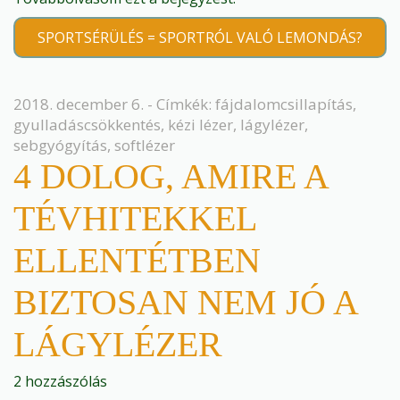
SPORTSÉRÜLÉS = SPORTRÓL VALÓ LEMONDÁS?
2018. december 6. - Címkék:
fájdalomcsillapítás
,
gyulladáscsökkentés
,
kézi lézer
,
lágylézer
,
sebgyógyítás
,
softlézer
4 DOLOG, AMIRE A
TÉVHITEKKEL
ELLENTÉTBEN
BIZTOSAN NEM JÓ A
LÁGYLÉZER
2 hozzászólás