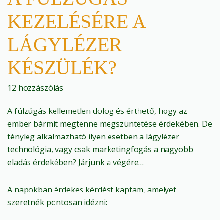
KEZELÉSÉRE A
LÁGYLÉZER
KÉSZÜLÉK?
12 hozzászólás
A fülzúgás kellemetlen dolog és érthető, hogy az
ember bármit megtenne megszüntetése érdekében. De
tényleg alkalmazható ilyen esetben a lágylézer
technológia, vagy csak marketingfogás a nagyobb
eladás érdekében? Járjunk a végére…
A napokban érdekes kérdést kaptam, amelyet
szeretnék pontosan idézni: