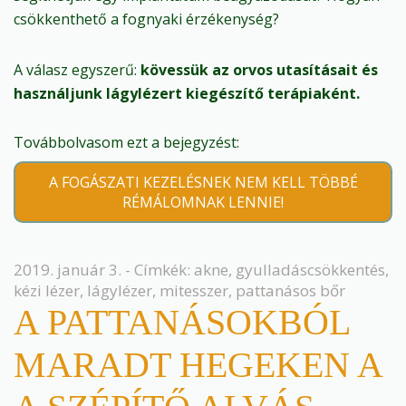
csökkenthető a fognyaki érzékenység?
A válasz egyszerű:
kövessük az orvos utasításait és
használjunk lágylézert kiegészítő terápiaként.
Továbbolvasom ezt a bejegyzést:
A FOGÁSZATI KEZELÉSNEK NEM KELL TÖBBÉ
RÉMÁLOMNAK LENNIE!
2019. január 3. - Címkék:
akne
,
gyulladáscsökkentés
,
kézi lézer
,
lágylézer
,
mitesszer
,
pattanásos bőr
A PATTANÁSOKBÓL
MARADT HEGEKEN A