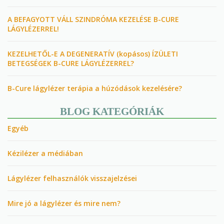
A BEFAGYOTT VÁLL SZINDRÓMA KEZELÉSE B-CURE
LÁGYLÉZERREL!
KEZELHETŐL-E A DEGENERATÍV (kopásos) ÍZÜLETI
BETEGSÉGEK B-CURE LÁGYLÉZERREL?
B-Cure lágylézer terápia a húzódások kezelésére?
BLOG KATEGÓRIÁK
Egyéb
Kézilézer a médiában
Lágylézer felhasználók visszajelzései
Mire jó a lágylézer és mire nem?