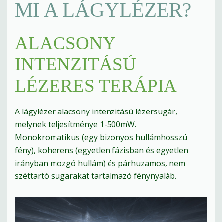
MI A LÁGYLÉZER?
ALACSONY
INTENZITÁSÚ
LÉZERES TERÁPIA
A lágylézer alacsony intenzitású lézersugár,
melynek teljesítménye 1-500mW.
Monokromatikus (egy bizonyos hullámhosszú
fény), koherens (egyetlen fázisban és egyetlen
irányban mozgó hullám) és párhuzamos, nem
széttartó sugarakat tartalmazó fénynyaláb.