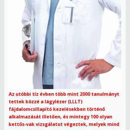
Az utóbbi tíz évben több mint 2000 tanulmányt
tettek közzé a lágylézer (LLLT)
fájdalomcsillapító kezelésekben történő
alkalmazását illetően, és mintegy 100 olyan
kettős-vak vizsgálatot végeztek, melyek mind