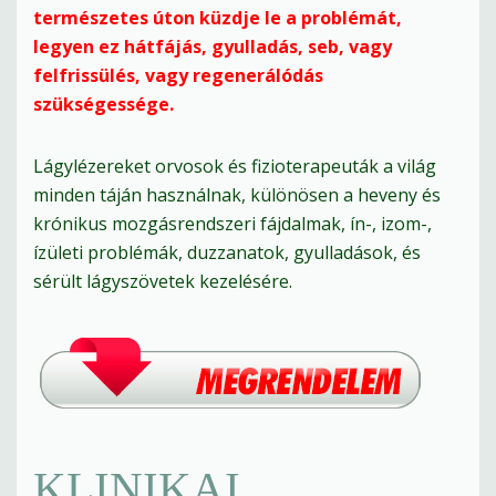
természetes úton küzdje le a problémát,
legyen ez hátfájás, gyulladás, seb, vagy
felfrissülés, vagy regenerálódás
szükségessége.
Lágylézereket orvosok és fizioterapeuták a világ
minden táján használnak, különösen a heveny és
krónikus mozgásrendszeri fájdalmak, ín-, izom-,
ízületi problémák, duzzanatok, gyulladások, és
sérült lágyszövetek kezelésére.
KLINIKAI