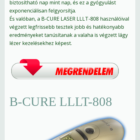
biztosítható nap mint nap, és ez a gyógyulást
exponenciálisan felgyorsítja.
És valóban, a B-CURE LASER LLLT-808 használóival
végzett legfrissebb tesztek jobb és hatékonyabb
eredményeket tanúsítanak a valaha is végzett lágy
lézer kezelésekhez képest.
B-CURE LLLT-808