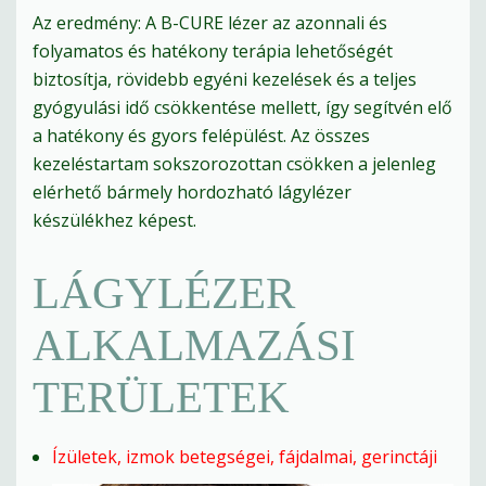
Az eredmény: A B-CURE lézer az azonnali és
folyamatos és hatékony terápia lehetőségét
biztosítja, rövidebb egyéni kezelések és a teljes
gyógyulási idő csökkentése mellett, így segítvén elő
a hatékony és gyors felépülést. Az összes
kezeléstartam sokszorozottan csökken a jelenleg
elérhető bármely hordozható lágylézer
készülékhez képest.
LÁGYLÉZER
ALKALMAZÁSI
TERÜLETEK
Ízületek, izmok betegségei, fájdalmai, gerinctáji