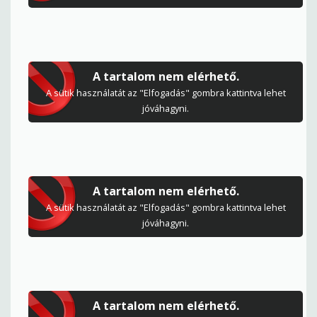
A tartalom nem elérhető.
A sütik használatát az "Elfogadás" gombra kattintva lehet
jóváhagyni.
A tartalom nem elérhető.
A sütik használatát az "Elfogadás" gombra kattintva lehet
jóváhagyni.
A tartalom nem elérhető.