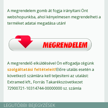
A megrendelem gomb át fogja irányítani Önt
webshopunkba, ahol kényelmesen megrendelheti a
terméket adatai megadása után!
A megrendelő elküldésével Ön elfogadja cégünk
szolgáltatási feltételeit!
Előre utalás esetén a
következő számlára kell teljesíteni az utalást:
Extramed kft., Forrás Takarékszövetkezet
72900721-10314744-00000000 sz. számla
LEGUTÓBBI BEJEGYZÉSEK