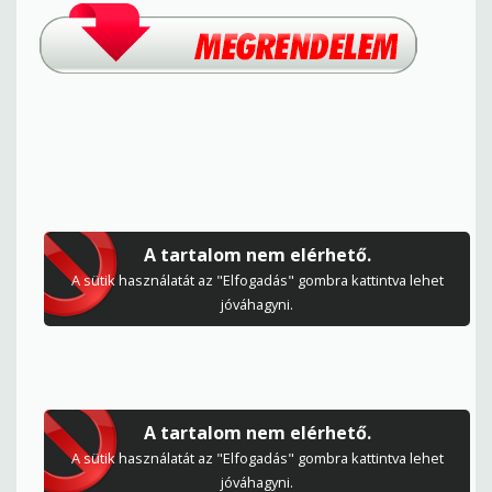
A tartalom nem elérhető.
A sütik használatát az "Elfogadás" gombra kattintva lehet
jóváhagyni.
A tartalom nem elérhető.
A sütik használatát az "Elfogadás" gombra kattintva lehet
jóváhagyni.