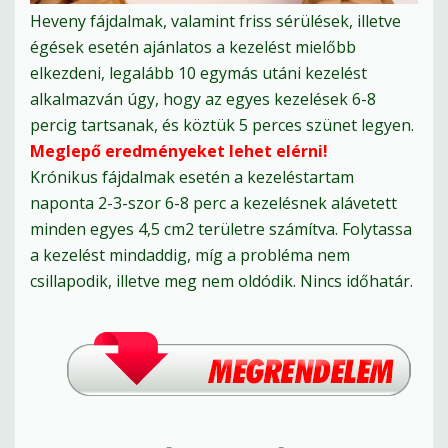
Heveny fájdalmak, valamint friss sérülések, illetve
égések esetén ajánlatos a kezelést mielőbb
elkezdeni, legalább 10 egymás utáni kezelést
alkalmazván úgy, hogy az egyes kezelések 6-8
percig tartsanak, és köztük 5 perces szünet legyen.
Meglepő eredményeket lehet elérni!
Krónikus fájdalmak esetén a kezeléstartam
naponta 2-3-szor 6-8 perc a kezelésnek alávetett
minden egyes 4,5 cm2 területre számítva. Folytassa
a kezelést mindaddig, míg a probléma nem
csillapodik, illetve meg nem oldódik. Nincs időhatár.