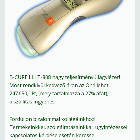
B-CURE LLLT-808 nagy teljesítményű lágylézer!
Most rendkívül kedvező áron az Öné lehet:
247.650,- Ft, (mely tartalmazza a 27% áfát),
a szállítás ingyenes!
Forduljon bizalommal kollégáinkhoz!
Termékeinkkel, szolgáltatásainkkal, ügyintézéssel
kapcsolatos kérdése esetén keresse