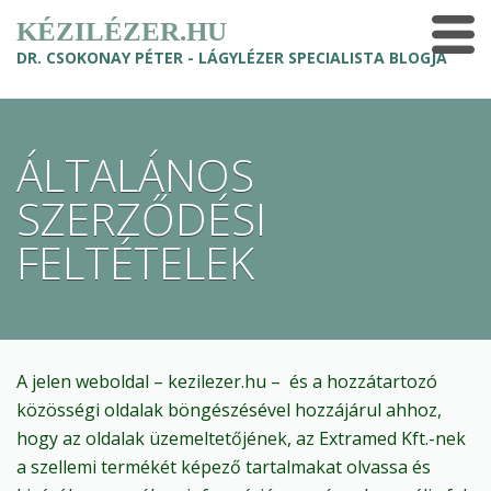
KÉZILÉZER.HU
DR. CSOKONAY PÉTER - LÁGYLÉZER SPECIALISTA BLOGJA
ÁLTALÁNOS
SZERZŐDÉSI
FELTÉTELEK
A jelen weboldal – kezilezer.hu – és a hozzátartozó
közösségi oldalak böngészésével hozzájárul ahhoz,
hogy az oldalak üzemeltetőjének, az Extramed Kft.-nek
a szellemi termékét képező tartalmakat olvassa és