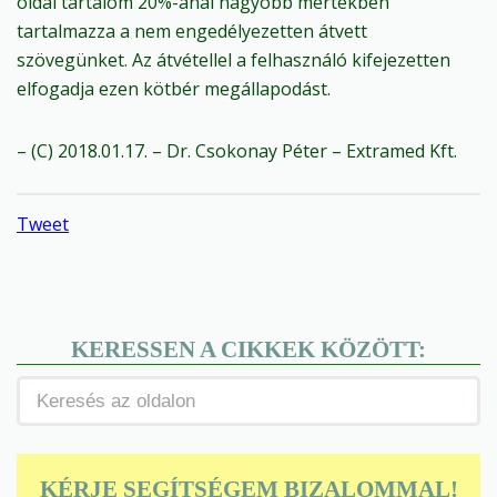
oldal tartalom 20%-ánál nagyobb mértékben
tartalmazza a nem engedélyezetten átvett
szövegünket. Az átvétellel a felhasználó kifejezetten
elfogadja ezen kötbér megállapodást.
– (C) 2018.01.17. – Dr. Csokonay Péter – Extramed Kft.
Tweet
KERESSEN A CIKKEK KÖZÖTT:
KÉRJE SEGÍTSÉGEM BIZALOMMAL!