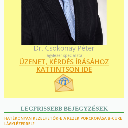
Dr. Csokonay Péter
lágylézer specialista
ÜZENET, KÉRDÉS ÍRÁSÁHOZ
KATTINTSON IDE
LEGFRISSEBB BEJEGYZÉSEK
HATÉKONYAN KEZELHETŐK-E A KEZEK PORCKOPÁSA B-CURE
LÁGYLÉZERREL?