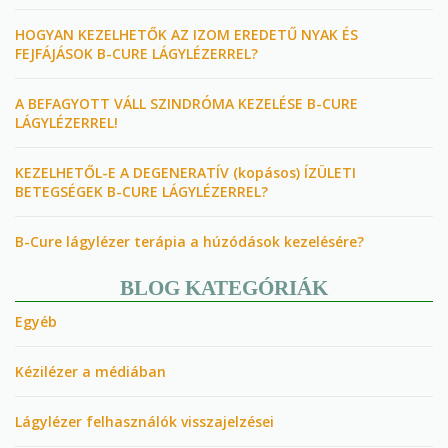
HOGYAN KEZELHETŐK AZ IZOM EREDETŰ NYAK ÉS
FEJFÁJÁSOK B-CURE LÁGYLÉZERREL?
A BEFAGYOTT VÁLL SZINDRÓMA KEZELÉSE B-CURE
LÁGYLÉZERREL!
KEZELHETŐL-E A DEGENERATÍV (kopásos) ÍZÜLETI
BETEGSÉGEK B-CURE LÁGYLÉZERREL?
B-Cure lágylézer terápia a húzódások kezelésére?
BLOG KATEGÓRIÁK
Egyéb
Kézilézer a médiában
Lágylézer felhasználók visszajelzései