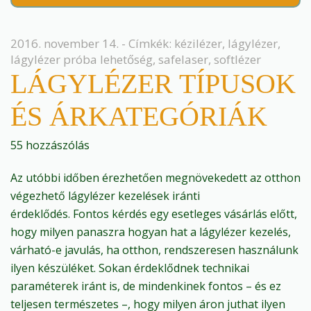
2016. november 14. - Címkék:
kézilézer
,
lágylézer
,
lágylézer próba lehetőség
,
safelaser
,
softlézer
LÁGYLÉZER TÍPUSOK
ÉS ÁRKATEGÓRIÁK
55 hozzászólás
Az utóbbi időben érezhetően megnövekedett az otthon
végezhető lágylézer kezelések iránti
érdeklődés. Fontos kérdés egy esetleges vásárlás előtt,
hogy milyen panaszra hogyan hat a lágylézer kezelés,
várható-e javulás, ha otthon, rendszeresen használunk
ilyen készüléket. Sokan érdeklődnek technikai
paraméterek iránt is, de mindenkinek fontos – és ez
teljesen természetes –, hogy milyen áron juthat ilyen