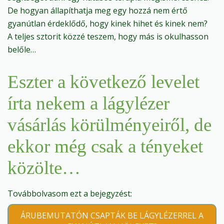
De hogyan állapíthatja meg egy hozzá nem értő
gyanútlan érdeklődő, hogy kinek hihet és kinek nem?
A teljes sztorit közzé teszem, hogy más is okulhasson
belőle…
Eszter a következő levelet
írta nekem a lágylézer
vásárlás körülményeiről, de
ekkor még csak a tényeket
közölte…
Továbbolvasom ezt a bejegyzést:
ÁRUBEMUTATÓN CSAPTÁK BE LÁGYLÉZERREL A