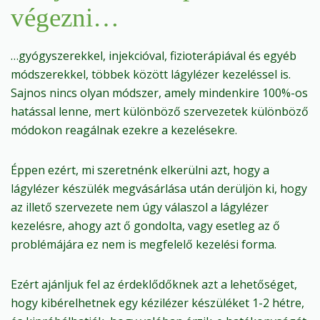
végezni…
…gyógyszerekkel, injekcióval, fizioterápiával és egyéb
módszerekkel, többek között lágylézer kezeléssel is.
Sajnos nincs olyan módszer, amely mindenkire 100%-os
hatással lenne, mert különböző szervezetek különböző
módokon reagálnak ezekre a kezelésekre.
Éppen ezért, mi szeretnénk elkerülni azt, hogy a
lágylézer készülék megvásárlása után derüljön ki, hogy
az illető szervezete nem úgy válaszol a lágylézer
kezelésre, ahogy azt ő gondolta, vagy esetleg az ő
problémájára ez nem is megfelelő kezelési forma.
Ezért ajánljuk fel az érdeklődőknek azt a lehetőséget,
hogy kibérelhetnek egy kézilézer készüléket 1-2 hétre,