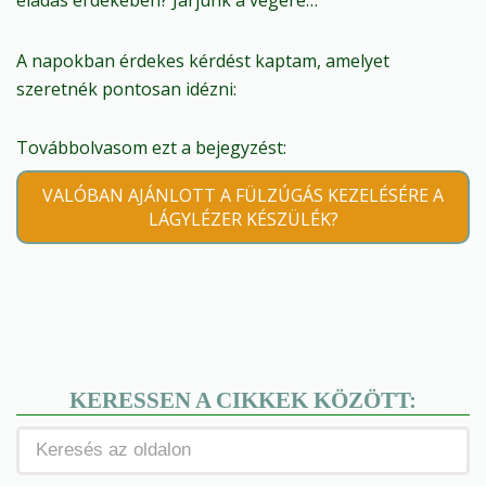
A napokban érdekes kérdést kaptam, amelyet
szeretnék pontosan idézni:
Továbbolvasom ezt a bejegyzést:
VALÓBAN AJÁNLOTT A FÜLZÚGÁS KEZELÉSÉRE A
LÁGYLÉZER KÉSZÜLÉK?
KERESSEN A CIKKEK KÖZÖTT: