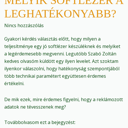
MELYIK SOFTLÉZER A
LEGHATÉKONYABB?
Nincs hozzászólás
Gyakori kérdés választás előtt, hogy milyen a
teljesítménye egy jó softlézer készüléknek és melyiket
a legérdemesebb megvenni. Legutóbb Szabó Zoltán
kedves olvasóm küldött egy ilyen levelet. Azt szoktam
ilyenkor válaszolni, hogy hatékonyság szempontjából
több technikai paramétert együttesen érdemes
értékelni.
De mik ezek, mire érdemes figyelni, hogy a reklámozott
adatok ne tévesszenek meg?
Továbbolvasom ezt a bejegyzést: