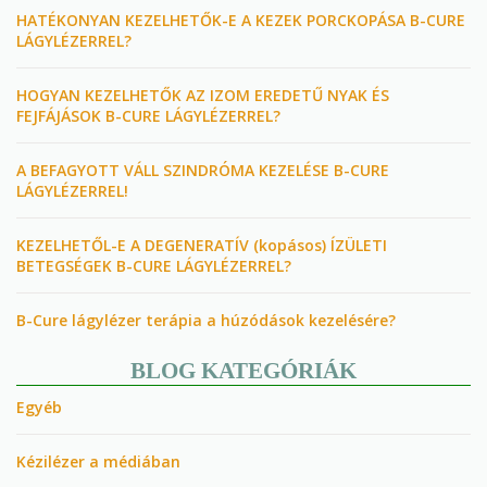
HATÉKONYAN KEZELHETŐK-E A KEZEK PORCKOPÁSA B-CURE
LÁGYLÉZERREL?
HOGYAN KEZELHETŐK AZ IZOM EREDETŰ NYAK ÉS
FEJFÁJÁSOK B-CURE LÁGYLÉZERREL?
A BEFAGYOTT VÁLL SZINDRÓMA KEZELÉSE B-CURE
LÁGYLÉZERREL!
KEZELHETŐL-E A DEGENERATÍV (kopásos) ÍZÜLETI
BETEGSÉGEK B-CURE LÁGYLÉZERREL?
B-Cure lágylézer terápia a húzódások kezelésére?
BLOG KATEGÓRIÁK
Egyéb
Kézilézer a médiában