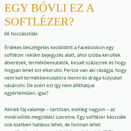
EGY BÓVLI EZ A
SOFTLÉZER?
66 hozzászólás
Érdekes beszélgetés kezdődött a Facebookon egy
softlézer reklám bejegyzés alatt, ahol szóba kerültek
átverések, termékbemutatók, kicsalt százezrek és hogy
hogyan lehet ezt elkerülni. Persze van aki rávágja, hogy
nem kell termékbemutatóra menni és drága kütyüket
vásárolni. De azért ezt így nem állíthatjuk
egyértelműen, igaz?
Akinek fáj valamije – tartósan, esetleg nagyon – az
minél előbb megoldást szeretne. Egy softlézer készülék
sok esetben hatásos lehet, de honnan lehet