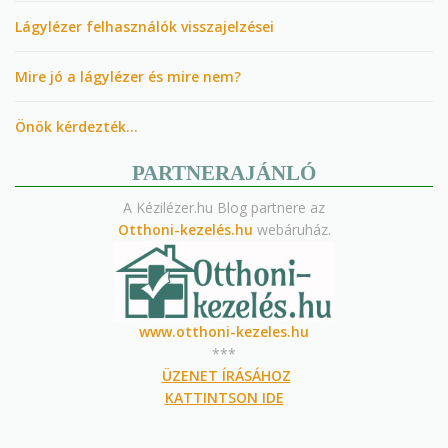
Lágylézer felhasználók visszajelzései
Mire jó a lágylézer és mire nem?
Önök kérdezték…
PARTNERAJÁNLÓ
A Kézilézer.hu Blog partnere az
Otthoni-kezelés.hu
webáruház.
www.otthoni-kezeles.hu
***
ÜZENET ÍRÁSÁHOZ
KATTINTSON IDE