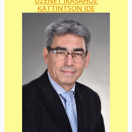
ÜZENET ÍRÁSÁHOZ
KATTINTSON IDE