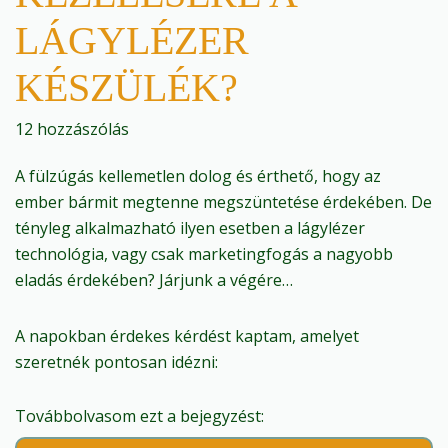
LÁGYLÉZER
KÉSZÜLÉK?
12 hozzászólás
A fülzúgás kellemetlen dolog és érthető, hogy az
ember bármit megtenne megszüntetése érdekében. De
tényleg alkalmazható ilyen esetben a lágylézer
technológia, vagy csak marketingfogás a nagyobb
eladás érdekében? Járjunk a végére…
A napokban érdekes kérdést kaptam, amelyet
szeretnék pontosan idézni:
Továbbolvasom ezt a bejegyzést: