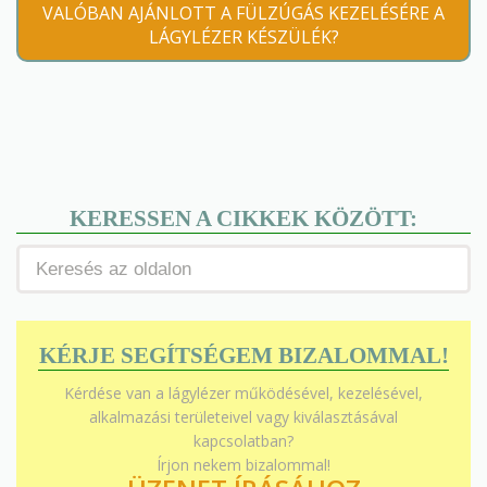
VALÓBAN AJÁNLOTT A FÜLZÚGÁS KEZELÉSÉRE A
LÁGYLÉZER KÉSZÜLÉK?
KERESSEN A CIKKEK KÖZÖTT:
KÉRJE SEGÍTSÉGEM BIZALOMMAL!
Kérdése van a lágylézer működésével, kezelésével,
alkalmazási területeivel vagy kiválasztásával
kapcsolatban?
Írjon nekem bizalommal!