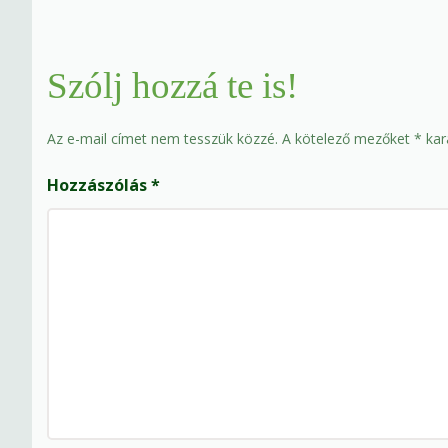
Szólj hozzá te is!
Az e-mail címet nem tesszük közzé.
A kötelező mezőket
*
kara
Hozzászólás
*