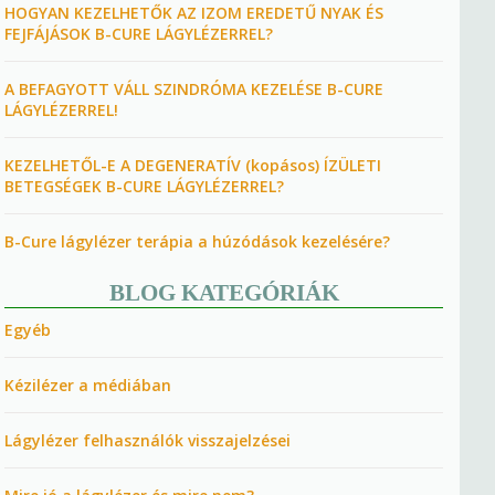
HOGYAN KEZELHETŐK AZ IZOM EREDETŰ NYAK ÉS
FEJFÁJÁSOK B-CURE LÁGYLÉZERREL?
A BEFAGYOTT VÁLL SZINDRÓMA KEZELÉSE B-CURE
LÁGYLÉZERREL!
KEZELHETŐL-E A DEGENERATÍV (kopásos) ÍZÜLETI
BETEGSÉGEK B-CURE LÁGYLÉZERREL?
B-Cure lágylézer terápia a húzódások kezelésére?
BLOG KATEGÓRIÁK
Egyéb
Kézilézer a médiában
Lágylézer felhasználók visszajelzései