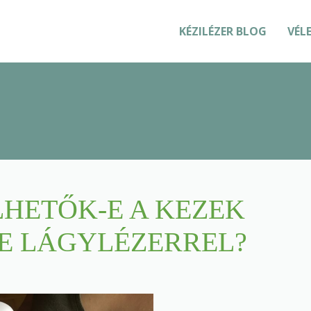
KÉZILÉZER BLOG
VÉL
HETŐK-E A KEZEK
E LÁGYLÉZERREL?