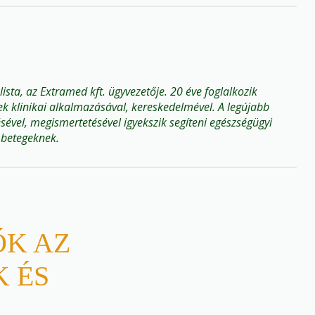
lista, az Extramed kft. ügyvezetője. 20 éve foglalkozik
k klinikai alkalmazásával, kereskedelmével. A legújabb
ével, megismertetésével igyekszik segíteni egészségügyi
 betegeknek.
K AZ
 ÉS