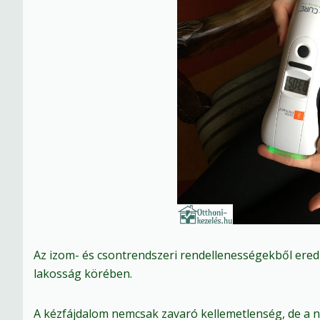
Az izom- és csontrendszeri rendellenességekből ered
lakosság körében.
A kézfájdalom nemcsak zavaró kellemetlenség, de a na