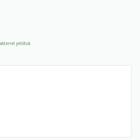
kterrel jelöltük