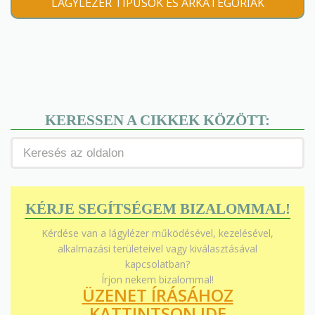
LÁGYLÉZER TÍPUSOK ÉS ÁRKATEGÓRIÁK
KERESSEN A CIKKEK KÖZÖTT:
KÉRJE SEGÍTSÉGEM BIZALOMMAL!
Kérdése van a lágylézer működésével, kezelésével,
alkalmazási területeivel vagy kiválasztásával
kapcsolatban?
Írjon nekem bizalommal!
ÜZENET ÍRÁSÁHOZ
KATTINTSON IDE