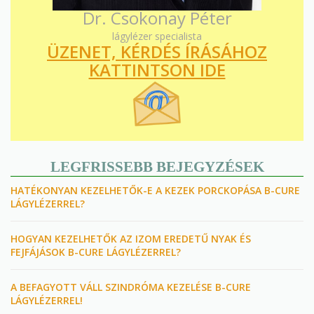
Dr. Csokonay Péter
lágylézer specialista
ÜZENET, KÉRDÉS ÍRÁSÁHOZ
KATTINTSON IDE
LEGFRISSEBB BEJEGYZÉSEK
HATÉKONYAN KEZELHETŐK-E A KEZEK PORCKOPÁSA B-CURE
LÁGYLÉZERREL?
HOGYAN KEZELHETŐK AZ IZOM EREDETŰ NYAK ÉS
FEJFÁJÁSOK B-CURE LÁGYLÉZERREL?
A BEFAGYOTT VÁLL SZINDRÓMA KEZELÉSE B-CURE
LÁGYLÉZERREL!