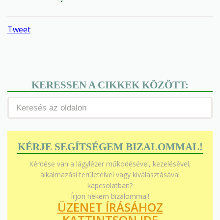
Tweet
KERESSEN A CIKKEK KÖZÖTT:
KÉRJE SEGÍTSÉGEM BIZALOMMAL!
Kérdése van a lágylézer működésével, kezelésével,
alkalmazási területeivel vagy kiválasztásával
kapcsolatban?
Írjon nekem bizalommal!
ÜZENET ÍRÁSÁHOZ
KATTINTSON IDE