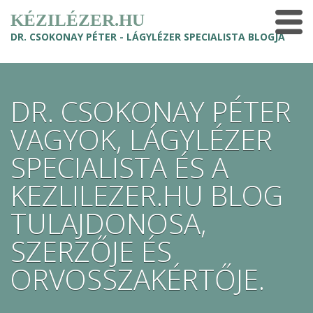
KÉZILÉZER.HU
DR. CSOKONAY PÉTER - LÁGYLÉZER SPECIALISTA BLOGJA
DR. CSOKONAY PÉTER
VAGYOK, LÁGYLÉZER
SPECIALISTA ÉS A
KEZLILEZER.HU BLOG
TULAJDONOSA,
SZERZŐJE ÉS
ORVOSSZAKÉRTŐJE.