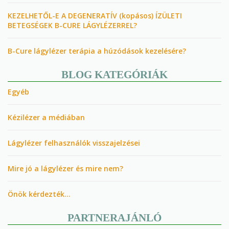
KEZELHETŐL-E A DEGENERATÍV (kopásos) ÍZÜLETI
BETEGSÉGEK B-CURE LÁGYLÉZERREL?
B-Cure lágylézer terápia a húzódások kezelésére?
BLOG KATEGÓRIÁK
Egyéb
Kézilézer a médiában
Lágylézer felhasználók visszajelzései
Mire jó a lágylézer és mire nem?
Önök kérdezték…
PARTNERAJÁNLÓ