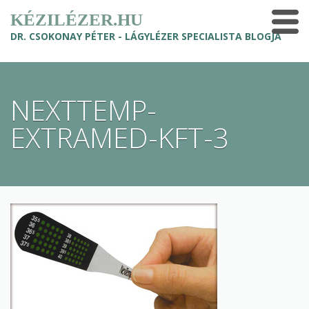
KÉZILÉZER.HU
DR. CSOKONAY PÉTER - LÁGYLÉZER SPECIALISTA BLOGJA
NEXTTEMP-
EXTRAMED-KFT-3