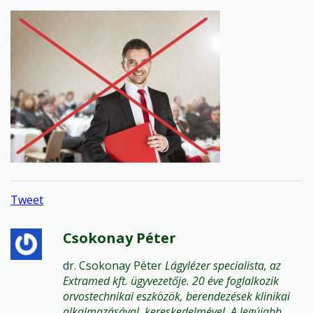
Tweet
Csokonay Péter
dr. Csokonay Péter
Lágylézer specialista, az
Extramed kft. ügyvezetője. 20 éve foglalkozik
orvostechnikai eszközök, berendezések klinikai
alkalmazásával, kereskedelmével. A legújabb