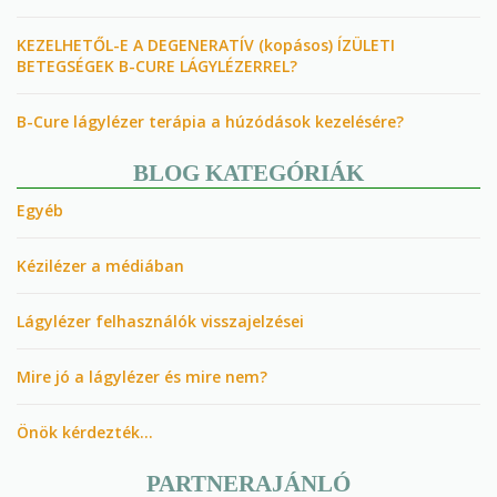
KEZELHETŐL-E A DEGENERATÍV (kopásos) ÍZÜLETI
BETEGSÉGEK B-CURE LÁGYLÉZERREL?
B-Cure lágylézer terápia a húzódások kezelésére?
BLOG KATEGÓRIÁK
Egyéb
Kézilézer a médiában
Lágylézer felhasználók visszajelzései
Mire jó a lágylézer és mire nem?
Önök kérdezték…
PARTNERAJÁNLÓ