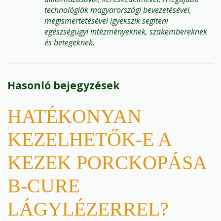
technológiák magyarországi bevezetésével,
megismertetésével igyekszik segíteni
egészségügyi intézményeknek, szakembereknek
és betegeknek.
Hasonló bejegyzések
HATÉKONYAN
KEZELHETŐK-E A
KEZEK PORCKOPÁSA
B-CURE
LÁGYLÉZERREL?