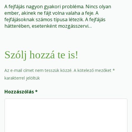
A fejfájás nagyon gyakori probléma. Nincs olyan
ember, akinek ne fájt volna valaha a feje. A
fejfájásoknak számos típusa létezik. A fejfájás
hátterében, esetenként mozgásszervi…
Szólj hozzá te is!
Az e-mail címet nem tesszük közzé.
A kötelező mezőket
*
karakterrel jelöltük
Hozzászólás
*