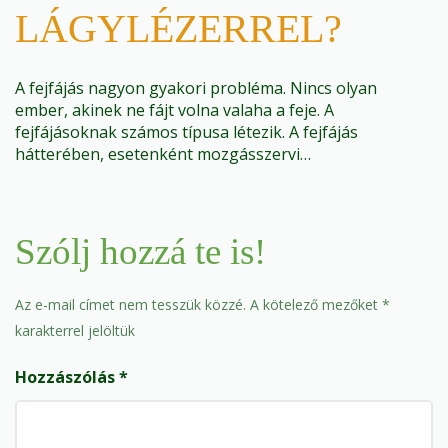
LÁGYLÉZERREL?
A fejfájás nagyon gyakori probléma. Nincs olyan
ember, akinek ne fájt volna valaha a feje. A
fejfájásoknak számos típusa létezik. A fejfájás
hátterében, esetenként mozgásszervi…
Szólj hozzá te is!
Az e-mail címet nem tesszük közzé.
A kötelező mezőket
*
karakterrel jelöltük
Hozzászólás
*