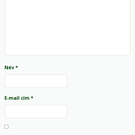
Név
*
E-mail cím
*