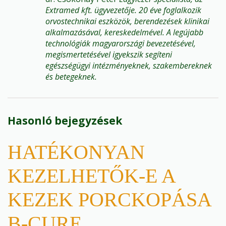
Extramed kft. ügyvezetője. 20 éve foglalkozik
orvostechnikai eszközök, berendezések klinikai
alkalmazásával, kereskedelmével. A legújabb
technológiák magyarországi bevezetésével,
megismertetésével igyekszik segíteni
egészségügyi intézményeknek, szakembereknek
és betegeknek.
Hasonló bejegyzések
HATÉKONYAN
KEZELHETŐK-E A
KEZEK PORCKOPÁSA
B-CURE