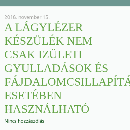
2018. november 15.
A LÁGYLÉZER
KÉSZÜLÉK NEM
CSAK IZÜLETI
GYULLADÁSOK ÉS
FÁJDALOMCSILLAPÍT
ESETÉBEN
HASZNÁLHATÓ
Nincs hozzászólás