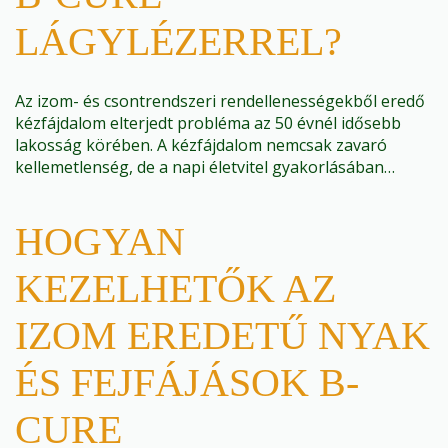
LÁGYLÉZERREL?
Az izom- és csontrendszeri rendellenességekből eredő
kézfájdalom elterjedt probléma az 50 évnél idősebb
lakosság körében. A kézfájdalom nemcsak zavaró
kellemetlenség, de a napi életvitel gyakorlásában…
HOGYAN
KEZELHETŐK AZ
IZOM EREDETŰ NYAK
ÉS FEJFÁJÁSOK B-
CURE