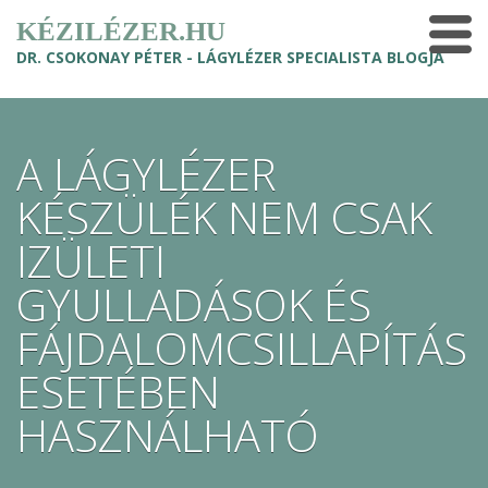
KÉZILÉZER.HU
DR. CSOKONAY PÉTER - LÁGYLÉZER SPECIALISTA BLOGJA
A LÁGYLÉZER
KÉSZÜLÉK NEM CSAK
IZÜLETI
GYULLADÁSOK ÉS
FÁJDALOMCSILLAPÍTÁS
ESETÉBEN
HASZNÁLHATÓ