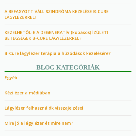
A BEFAGYOTT VÁLL SZINDRÓMA KEZELÉSE B-CURE
LÁGYLÉZERREL!
KEZELHETŐL-E A DEGENERATÍV (kopásos) ÍZÜLETI
BETEGSÉGEK B-CURE LÁGYLÉZERREL?
B-Cure lágylézer terápia a húzódások kezelésére?
BLOG KATEGÓRIÁK
Egyéb
Kézilézer a médiában
Lágylézer felhasználók visszajelzései
Mire jó a lágylézer és mire nem?