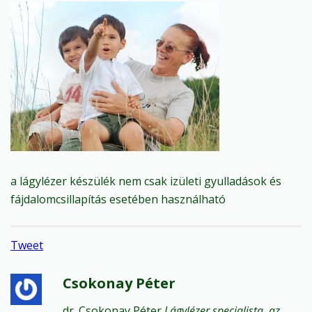
a lágylézer készülék nem csak izületi gyulladások és
fájdalomcsillapítás esetében használható
Tweet
Csokonay Péter
dr. Csokonay Péter
Lágylézer specialista, az