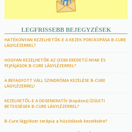
LEGFRISSEBB BEJEGYZÉSEK
HATÉKONYAN KEZELHETŐK-E A KEZEK PORCKOPÁSA B-CURE
LÁGYLÉZERREL?
HOGYAN KEZELHETŐK AZ IZOM EREDETŰ NYAK ÉS
FEJFÁJÁSOK B-CURE LÁGYLÉZERREL?
A BEFAGYOTT VÁLL SZINDRÓMA KEZELÉSE B-CURE
LÁGYLÉZERREL!
KEZELHETŐL-E A DEGENERATÍV (kopásos) ÍZÜLETI
BETEGSÉGEK B-CURE LÁGYLÉZERREL?
B-Cure lágylézer terápia a húzódások kezelésére?