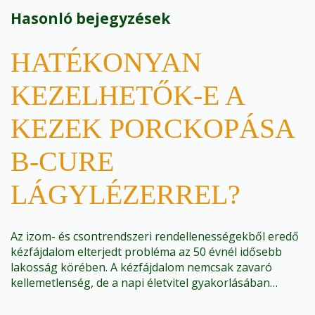
Hasonló bejegyzések
HATÉKONYAN
KEZELHETŐK-E A
KEZEK PORCKOPÁSA
B-CURE
LÁGYLÉZERREL?
Az izom- és csontrendszeri rendellenességekből eredő
kézfájdalom elterjedt probléma az 50 évnél idősebb
lakosság körében. A kézfájdalom nemcsak zavaró
kellemetlenség, de a napi életvitel gyakorlásában…