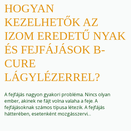
HOGYAN
KEZELHETŐK AZ
IZOM EREDETŰ NYAK
ÉS FEJFÁJÁSOK B-
CURE
LÁGYLÉZERREL?
A fejfájás nagyon gyakori probléma. Nincs olyan
ember, akinek ne fájt volna valaha a feje. A
fejfájásoknak számos típusa létezik. A fejfájás
hátterében, esetenként mozgásszervi…