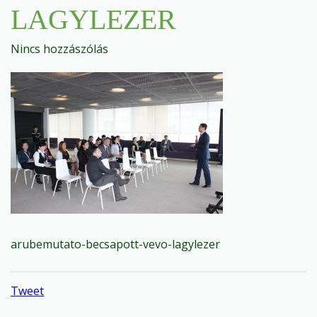
LAGYLEZER
Nincs hozzászólás
arubemutato-becsapott-vevo-lagylezer
Tweet