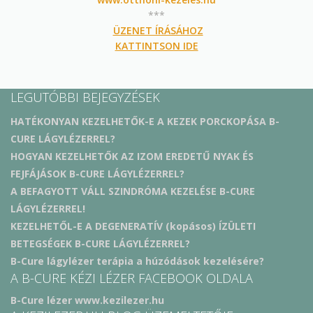
***
ÜZENET ÍRÁSÁHOZ
KATTINTSON IDE
LEGUTÓBBI BEJEGYZÉSEK
HATÉKONYAN KEZELHETŐK-E A KEZEK PORCKOPÁSA B-
CURE LÁGYLÉZERREL?
HOGYAN KEZELHETŐK AZ IZOM EREDETŰ NYAK ÉS
FEJFÁJÁSOK B-CURE LÁGYLÉZERREL?
A BEFAGYOTT VÁLL SZINDRÓMA KEZELÉSE B-CURE
LÁGYLÉZERREL!
KEZELHETŐL-E A DEGENERATÍV (kopásos) ÍZÜLETI
BETEGSÉGEK B-CURE LÁGYLÉZERREL?
B-Cure lágylézer terápia a húzódások kezelésére?
A B-CURE KÉZI LÉZER FACEBOOK OLDALA
B-Cure lézer www.kezilezer.hu