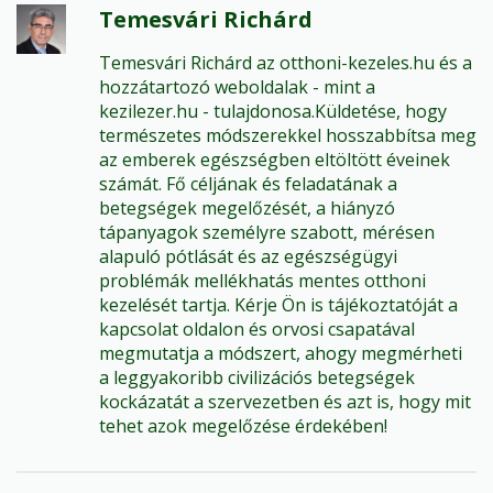
Temesvári Richárd
Temesvári Richárd az otthoni-kezeles.hu és a
hozzátartozó weboldalak - mint a
kezilezer.hu - tulajdonosa.Küldetése, hogy
természetes módszerekkel hosszabbítsa meg
az emberek egészségben eltöltött éveinek
számát. Fő céljának és feladatának a
betegségek megelőzését, a hiányzó
tápanyagok személyre szabott, mérésen
alapuló pótlását és az egészségügyi
problémák mellékhatás mentes otthoni
kezelését tartja. Kérje Ön is tájékoztatóját a
kapcsolat oldalon és orvosi csapatával
megmutatja a módszert, ahogy megmérheti
a leggyakoribb civilizációs betegségek
kockázatát a szervezetben és azt is, hogy mit
tehet azok megelőzése érdekében!