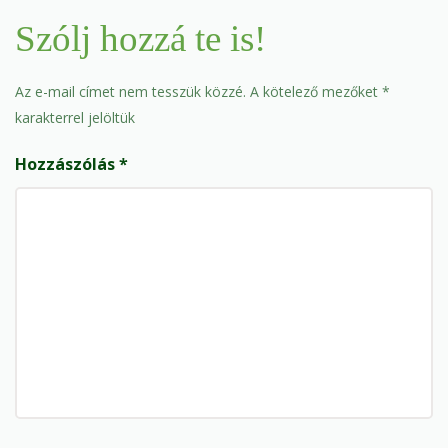
Szólj hozzá te is!
Az e-mail címet nem tesszük közzé.
A kötelező mezőket
*
karakterrel jelöltük
Hozzászólás
*