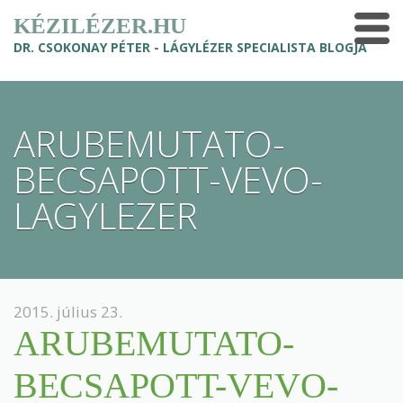
KÉZILÉZER.HU
DR. CSOKONAY PÉTER - LÁGYLÉZER SPECIALISTA BLOGJA
ARUBEMUTATO-
BECSAPOTT-VEVO-
LAGYLEZER
2015. július 23.
ARUBEMUTATO-
BECSAPOTT-VEVO-