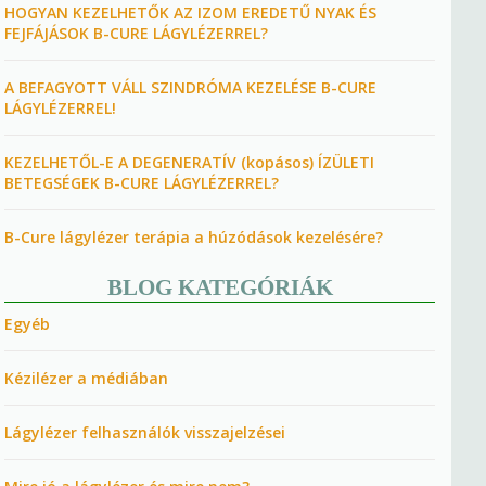
HOGYAN KEZELHETŐK AZ IZOM EREDETŰ NYAK ÉS
FEJFÁJÁSOK B-CURE LÁGYLÉZERREL?
A BEFAGYOTT VÁLL SZINDRÓMA KEZELÉSE B-CURE
LÁGYLÉZERREL!
KEZELHETŐL-E A DEGENERATÍV (kopásos) ÍZÜLETI
BETEGSÉGEK B-CURE LÁGYLÉZERREL?
B-Cure lágylézer terápia a húzódások kezelésére?
BLOG KATEGÓRIÁK
Egyéb
Kézilézer a médiában
Lágylézer felhasználók visszajelzései