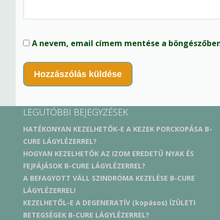
A nevem, email címem mentése a böngészőben
LEGUTÓBBI BEJEGYZÉSEK
HATÉKONYAN KEZELHETŐK-E A KEZEK PORCKOPÁSA B-
CURE LÁGYLÉZERREL?
HOGYAN KEZELHETŐK AZ IZOM EREDETŰ NYAK ÉS
FEJFÁJÁSOK B-CURE LÁGYLÉZERREL?
A BEFAGYOTT VÁLL SZINDRÓMA KEZELÉSE B-CURE
LÁGYLÉZERREL!
KEZELHETŐL-E A DEGENERATÍV (kopásos) ÍZÜLETI
BETEGSÉGEK B-CURE LÁGYLÉZERREL?