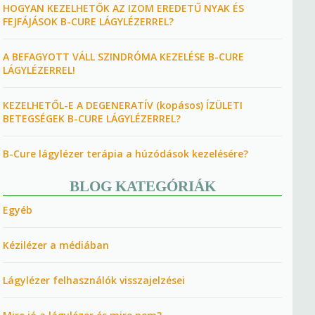
HOGYAN KEZELHETŐK AZ IZOM EREDETŰ NYAK ÉS
FEJFÁJÁSOK B-CURE LÁGYLÉZERREL?
A BEFAGYOTT VÁLL SZINDRÓMA KEZELÉSE B-CURE
LÁGYLÉZERREL!
KEZELHETŐL-E A DEGENERATÍV (kopásos) ÍZÜLETI
BETEGSÉGEK B-CURE LÁGYLÉZERREL?
B-Cure lágylézer terápia a húzódások kezelésére?
BLOG KATEGÓRIÁK
Egyéb
Kézilézer a médiában
Lágylézer felhasználók visszajelzései