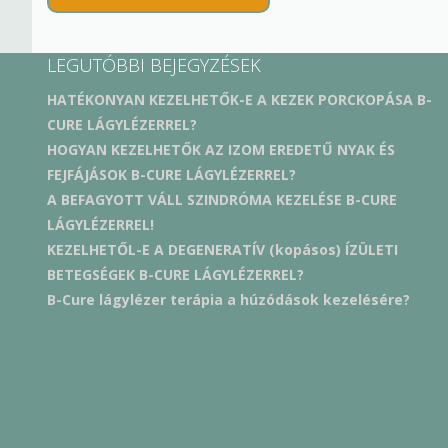
LEGUTÓBBI BEJEGYZÉSEK
HATÉKONYAN KEZELHETŐK-E A KEZEK PORCKOPÁSA B-
CURE LÁGYLÉZERREL?
HOGYAN KEZELHETŐK AZ IZOM EREDETŰ NYAK ÉS
FEJFÁJÁSOK B-CURE LÁGYLÉZERREL?
A BEFAGYOTT VÁLL SZINDRÓMA KEZELÉSE B-CURE
LÁGYLÉZERREL!
KEZELHETŐL-E A DEGENERATÍV (kopásos) ÍZÜLETI
BETEGSÉGEK B-CURE LÁGYLÉZERREL?
B-Cure lágylézer terápia a húzódások kezelésére?