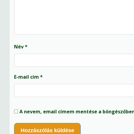
Név
*
E-mail cím
*
A nevem, email címem mentése a böngészőben