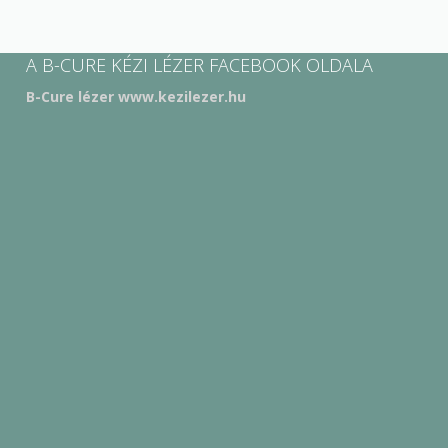
A B-CURE KÉZI LÉZER FACEBOOK OLDALA
B-Cure lézer www.kezilezer.hu