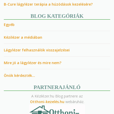
B-Cure lágylézer terápia a húzódások kezelésére?
BLOG KATEGÓRIÁK
Egyéb
Kézilézer a médiában
Lágylézer felhasználók visszajelzései
Mire jó a lágylézer és mire nem?
Önök kérdezték…
PARTNERAJÁNLÓ
A Kézilézer.hu Blog partnere az
Otthoni-kezelés.hu
webáruház.