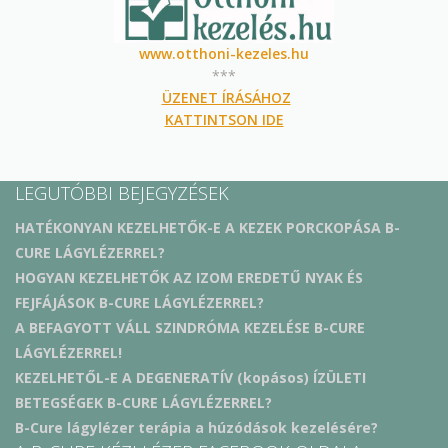
www.otthoni-kezeles.hu
***
ÜZENET ÍRÁSÁHOZ
KATTINTSON IDE
LEGUTÓBBI BEJEGYZÉSEK
HATÉKONYAN KEZELHETŐK-E A KEZEK PORCKOPÁSA B-
CURE LÁGYLÉZERREL?
HOGYAN KEZELHETŐK AZ IZOM EREDETŰ NYAK ÉS
FEJFÁJÁSOK B-CURE LÁGYLÉZERREL?
A BEFAGYOTT VÁLL SZINDRÓMA KEZELÉSE B-CURE
LÁGYLÉZERREL!
KEZELHETŐL-E A DEGENERATÍV (kopásos) ÍZÜLETI
BETEGSÉGEK B-CURE LÁGYLÉZERREL?
B-Cure lágylézer terápia a húzódások kezelésére?