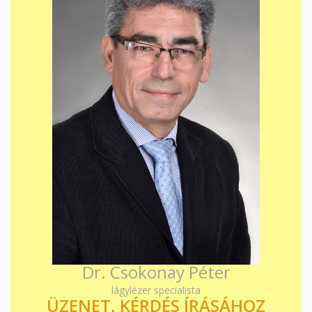
Dr. Csokonay Péter
lágylézer specialista
ÜZENET, KÉRDÉS ÍRÁSÁHOZ