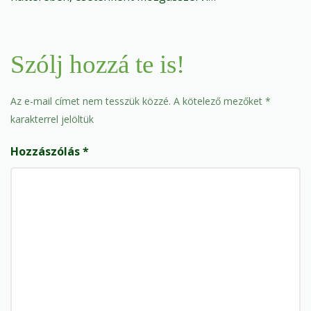
Szólj hozzá te is!
Az e-mail címet nem tesszük közzé.
A kötelező mezőket
*
karakterrel jelöltük
Hozzászólás
*