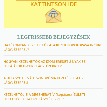
KATTINTSON IDE
LEGFRISSEBB BEJEGYZÉSEK
HATÉKONYAN KEZELHETŐK-E A KEZEK PORCKOPÁSA B-CURE
LÁGYLÉZERREL?
HOGYAN KEZELHETŐK AZ IZOM EREDETŰ NYAK ÉS
FEJFÁJÁSOK B-CURE LÁGYLÉZERREL?
A BEFAGYOTT VÁLL SZINDRÓMA KEZELÉSE B-CURE
LÁGYLÉZERREL!
KEZELHETŐL-E A DEGENERATÍV (kopásos) ÍZÜLETI
BETEGSÉGEK B-CURE LÁGYLÉZERREL?