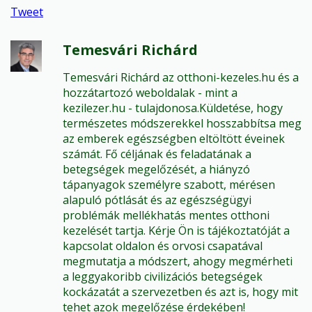
Tweet
Temesvári Richárd
Temesvári Richárd az otthoni-kezeles.hu és a
hozzátartozó weboldalak - mint a
kezilezer.hu - tulajdonosa.Küldetése, hogy
természetes módszerekkel hosszabbítsa meg
az emberek egészségben eltöltött éveinek
számát. Fő céljának és feladatának a
betegségek megelőzését, a hiányzó
tápanyagok személyre szabott, mérésen
alapuló pótlását és az egészségügyi
problémák mellékhatás mentes otthoni
kezelését tartja. Kérje Ön is tájékoztatóját a
kapcsolat oldalon és orvosi csapatával
megmutatja a módszert, ahogy megmérheti
a leggyakoribb civilizációs betegségek
kockázatát a szervezetben és azt is, hogy mit
tehet azok megelőzése érdekében!