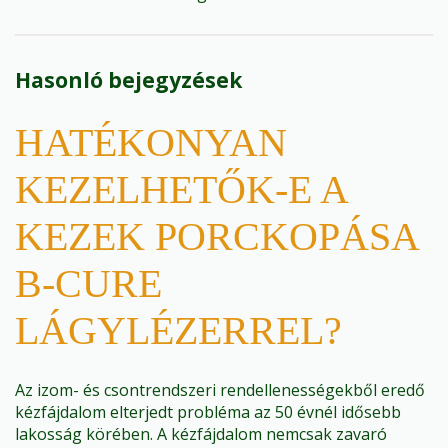
Hasonló bejegyzések
HATÉKONYAN
KEZELHETŐK-E A
KEZEK PORCKOPÁSA
B-CURE
LÁGYLÉZERREL?
Az izom- és csontrendszeri rendellenességekből eredő
kézfájdalom elterjedt probléma az 50 évnél idősebb
lakosság körében. A kézfájdalom nemcsak zavaró