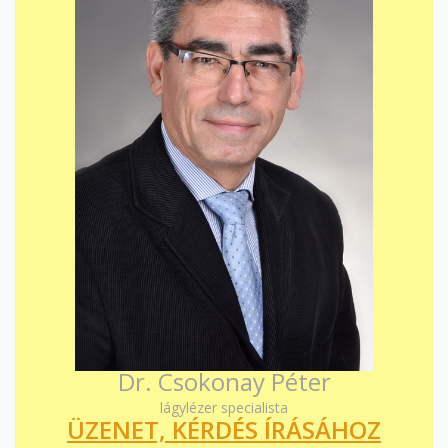
Dr. Csokonay Péter
lágylézer specialista
ÜZENET, KÉRDÉS ÍRÁSÁHOZ