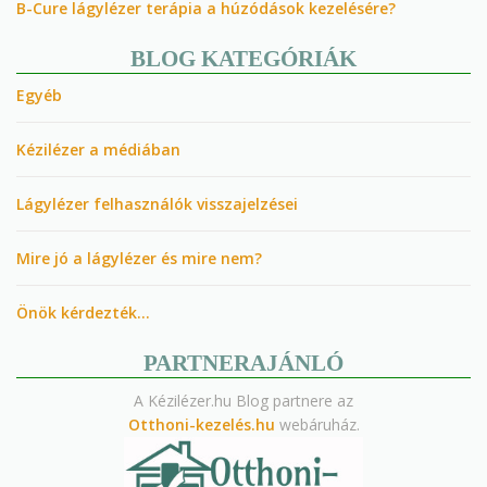
B-Cure lágylézer terápia a húzódások kezelésére?
BLOG KATEGÓRIÁK
Egyéb
Kézilézer a médiában
Lágylézer felhasználók visszajelzései
Mire jó a lágylézer és mire nem?
Önök kérdezték…
PARTNERAJÁNLÓ
A Kézilézer.hu Blog partnere az
Otthoni-kezelés.hu
webáruház.