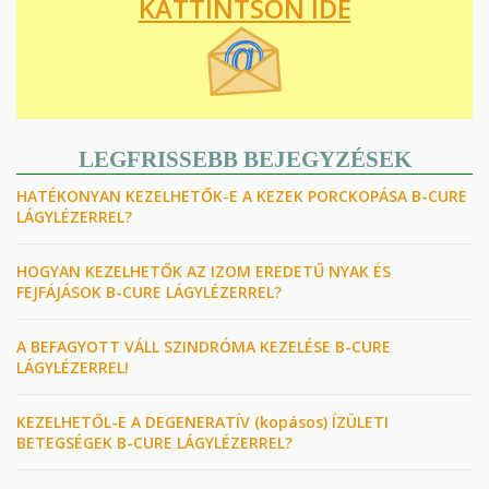
KATTINTSON IDE
LEGFRISSEBB BEJEGYZÉSEK
HATÉKONYAN KEZELHETŐK-E A KEZEK PORCKOPÁSA B-CURE
LÁGYLÉZERREL?
HOGYAN KEZELHETŐK AZ IZOM EREDETŰ NYAK ÉS
FEJFÁJÁSOK B-CURE LÁGYLÉZERREL?
A BEFAGYOTT VÁLL SZINDRÓMA KEZELÉSE B-CURE
LÁGYLÉZERREL!
KEZELHETŐL-E A DEGENERATÍV (kopásos) ÍZÜLETI
BETEGSÉGEK B-CURE LÁGYLÉZERREL?