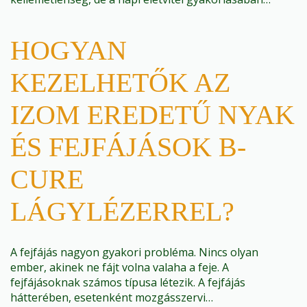
HOGYAN
KEZELHETŐK AZ
IZOM EREDETŰ NYAK
ÉS FEJFÁJÁSOK B-
CURE
LÁGYLÉZERREL?
A fejfájás nagyon gyakori probléma. Nincs olyan
ember, akinek ne fájt volna valaha a feje. A
fejfájásoknak számos típusa létezik. A fejfájás
hátterében, esetenként mozgásszervi…