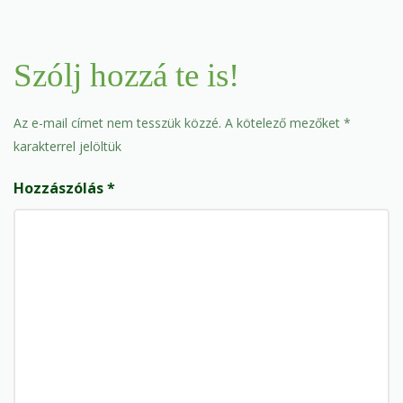
Szólj hozzá te is!
Az e-mail címet nem tesszük közzé.
A kötelező mezőket
*
karakterrel jelöltük
Hozzászólás
*