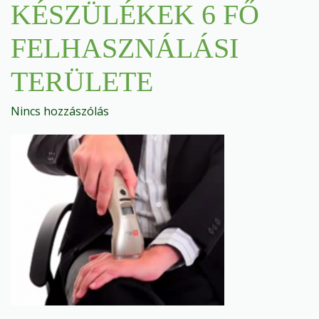
KÉSZÜLÉKEK 6 FŐ
FELHASZNÁLÁSI
TERÜLETE
Nincs hozzászólás