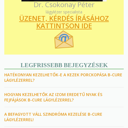
Dr. Csokonay Péter
lágylézer specialista
ÜZENET, KÉRDÉS ÍRÁSÁHOZ
KATTINTSON IDE
LEGFRISSEBB BEJEGYZÉSEK
HATÉKONYAN KEZELHETŐK-E A KEZEK PORCKOPÁSA B-CURE
LÁGYLÉZERREL?
HOGYAN KEZELHETŐK AZ IZOM EREDETŰ NYAK ÉS
FEJFÁJÁSOK B-CURE LÁGYLÉZERREL?
A BEFAGYOTT VÁLL SZINDRÓMA KEZELÉSE B-CURE
LÁGYLÉZERREL!