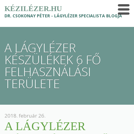
KÉZILÉZER.HU
DR. CSOKONAY PÉTER - LÁGYLÉZER SPECIALISTA BLOGJA
A LÁGYLÉZER
KÉSZÜLÉKEK 6 FŐ
FELHASZNÁLÁSI
TERÜLETE
2018. február 26.
A LÁGYLÉZER