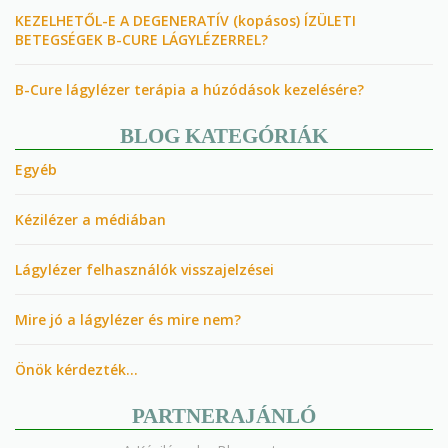
KEZELHETŐL-E A DEGENERATÍV (kopásos) ÍZÜLETI
BETEGSÉGEK B-CURE LÁGYLÉZERREL?
B-Cure lágylézer terápia a húzódások kezelésére?
BLOG KATEGÓRIÁK
Egyéb
Kézilézer a médiában
Lágylézer felhasználók visszajelzései
Mire jó a lágylézer és mire nem?
Önök kérdezték…
PARTNERAJÁNLÓ