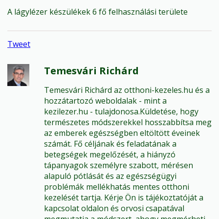
A lágylézer készülékek 6 fő felhasználási területe
Tweet
Temesvári Richárd
Temesvári Richárd az otthoni-kezeles.hu és a
hozzátartozó weboldalak - mint a
kezilezer.hu - tulajdonosa.Küldetése, hogy
természetes módszerekkel hosszabbítsa meg
az emberek egészségben eltöltött éveinek
számát. Fő céljának és feladatának a
betegségek megelőzését, a hiányzó
tápanyagok személyre szabott, mérésen
alapuló pótlását és az egészségügyi
problémák mellékhatás mentes otthoni
kezelését tartja. Kérje Ön is tájékoztatóját a
kapcsolat oldalon és orvosi csapatával