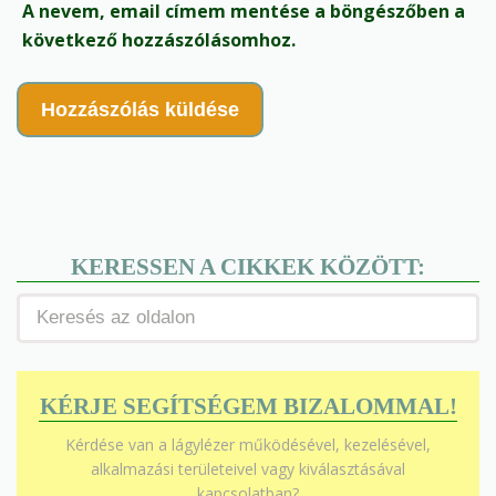
A nevem, email címem mentése a böngészőben a
következő hozzászólásomhoz.
KERESSEN A CIKKEK KÖZÖTT:
KÉRJE SEGÍTSÉGEM BIZALOMMAL!
Kérdése van a lágylézer működésével, kezelésével,
alkalmazási területeivel vagy kiválasztásával
kapcsolatban?