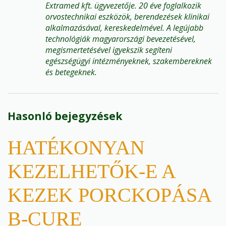
Extramed kft. ügyvezetője. 20 éve foglalkozik
orvostechnikai eszközök, berendezések klinikai
alkalmazásával, kereskedelmével. A legújabb
technológiák magyarországi bevezetésével,
megismertetésével igyekszik segíteni
egészségügyi intézményeknek, szakembereknek
és betegeknek.
Hasonló bejegyzések
HATÉKONYAN
KEZELHETŐK-E A
KEZEK PORCKOPÁSA
B-CURE