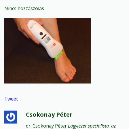
Nincs hozzászólás
Tweet
Csokonay Péter
dr. Csokonay Péter
Lágylézer specialista, az