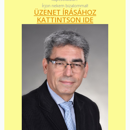
Írjon nekem bizalommal!
ÜZENET ÍRÁSÁHOZ
KATTINTSON IDE