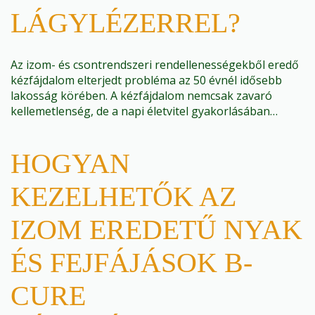
LÁGYLÉZERREL?
Az izom- és csontrendszeri rendellenességekből eredő
kézfájdalom elterjedt probléma az 50 évnél idősebb
lakosság körében. A kézfájdalom nemcsak zavaró
kellemetlenség, de a napi életvitel gyakorlásában…
HOGYAN
KEZELHETŐK AZ
IZOM EREDETŰ NYAK
ÉS FEJFÁJÁSOK B-
CURE