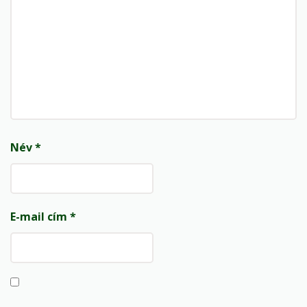
Név
*
E-mail cím
*