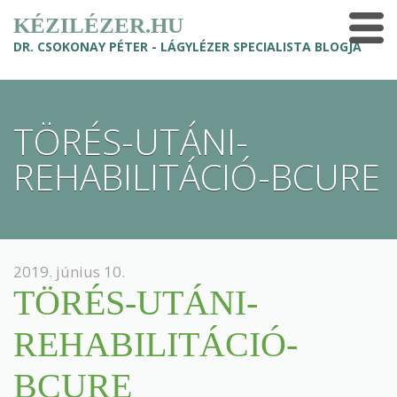
KÉZILÉZER.HU
DR. CSOKONAY PÉTER - LÁGYLÉZER SPECIALISTA BLOGJA
TÖRÉS-UTÁNI-
REHABILITÁCIÓ-BCURE
2019. június 10.
TÖRÉS-UTÁNI-
REHABILITÁCIÓ-
BCURE