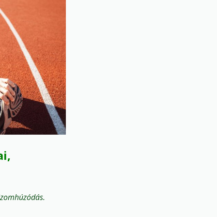
i,
 izomhúzódás.