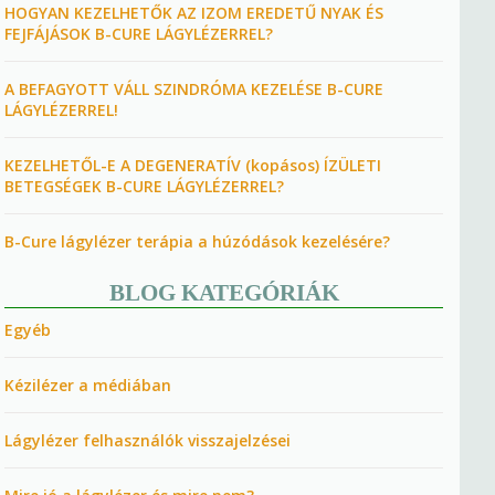
HOGYAN KEZELHETŐK AZ IZOM EREDETŰ NYAK ÉS
FEJFÁJÁSOK B-CURE LÁGYLÉZERREL?
A BEFAGYOTT VÁLL SZINDRÓMA KEZELÉSE B-CURE
LÁGYLÉZERREL!
KEZELHETŐL-E A DEGENERATÍV (kopásos) ÍZÜLETI
BETEGSÉGEK B-CURE LÁGYLÉZERREL?
B-Cure lágylézer terápia a húzódások kezelésére?
BLOG KATEGÓRIÁK
Egyéb
Kézilézer a médiában
Lágylézer felhasználók visszajelzései