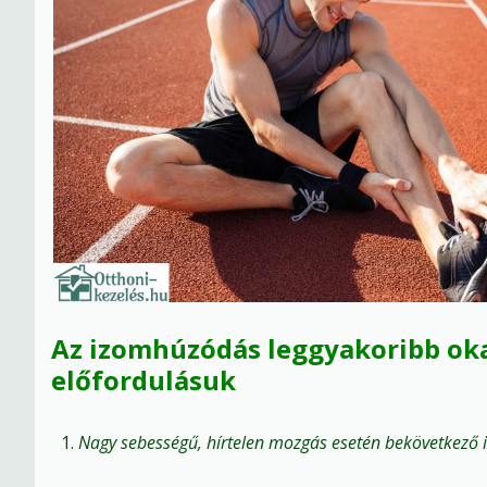
Az izomhúzódás leggyakoribb oka
előfordulásuk
Nagy sebességű, hírtelen mozgás esetén bekövetkező