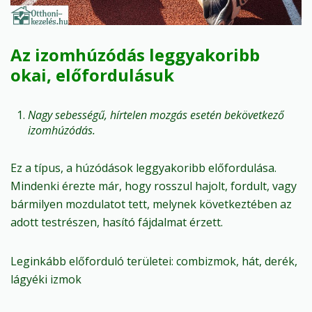
Az izomhúzódás leggyakoribb
okai, előfordulásuk
Nagy sebességű, hírtelen mozgás esetén bekövetkező
izomhúzódás.
Ez a típus, a húzódások leggyakoribb előfordulása.
Mindenki érezte már, hogy rosszul hajolt, fordult, vagy
bármilyen mozdulatot tett, melynek következtében az
adott testrészen, hasító fájdalmat érzett.
Leginkább előforduló területei: combizmok, hát, derék,
lágyéki izmok