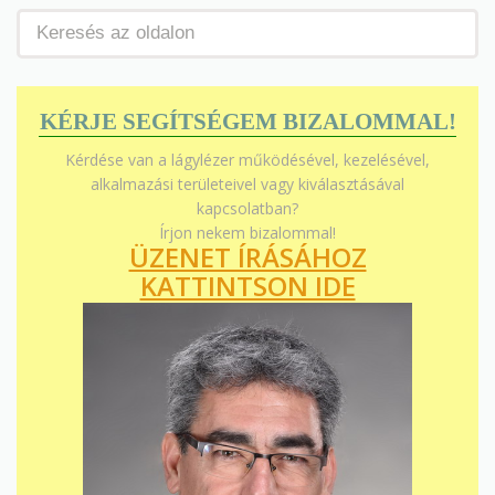
KÉRJE SEGÍTSÉGEM BIZALOMMAL!
Kérdése van a lágylézer működésével, kezelésével,
alkalmazási területeivel vagy kiválasztásával
kapcsolatban?
Írjon nekem bizalommal!
ÜZENET ÍRÁSÁHOZ
KATTINTSON IDE