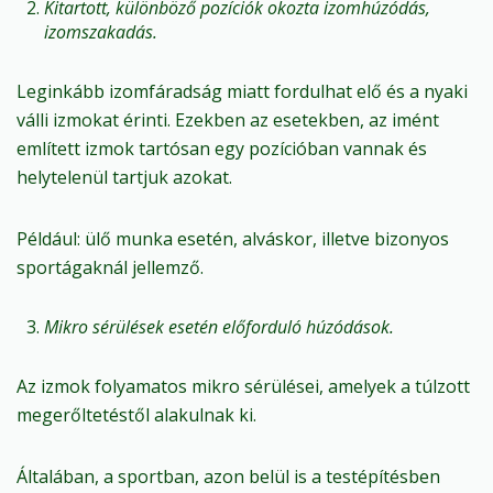
Kitartott, különböző pozíciók okozta izomhúzódás,
izomszakadás.
Leginkább izomfáradság miatt fordulhat elő és a nyaki
válli izmokat érinti. Ezekben az esetekben, az imént
említett izmok tartósan egy pozícióban vannak és
helytelenül tartjuk azokat.
Például: ülő munka esetén, alváskor, illetve bizonyos
sportágaknál jellemző.
Mikro sérülések esetén előforduló húzódások.
Az izmok folyamatos mikro sérülései, amelyek a túlzott
megerőltetéstől alakulnak ki.
Általában, a sportban, azon belül is a testépítésben