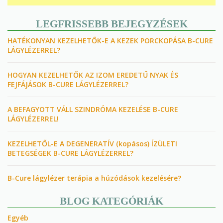
LEGFRISSEBB BEJEGYZÉSEK
HATÉKONYAN KEZELHETŐK-E A KEZEK PORCKOPÁSA B-CURE
LÁGYLÉZERREL?
HOGYAN KEZELHETŐK AZ IZOM EREDETŰ NYAK ÉS
FEJFÁJÁSOK B-CURE LÁGYLÉZERREL?
A BEFAGYOTT VÁLL SZINDRÓMA KEZELÉSE B-CURE
LÁGYLÉZERREL!
KEZELHETŐL-E A DEGENERATÍV (kopásos) ÍZÜLETI
BETEGSÉGEK B-CURE LÁGYLÉZERREL?
B-Cure lágylézer terápia a húzódások kezelésére?
BLOG KATEGÓRIÁK
Egyéb