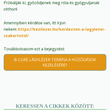
Próbálják ki, győződjenek meg róla és gyógyuljanak
otthon!
Amennyiben kérdése van, itt írjon
nekem:
https://kezilezer.hu/kerdezzen-a-lagylezer-
szakertotol/
Továbbolvasom ezt a bejegyzést:
B-CURE LÁGYLÉZER TERÁPIA A HÚZÓDÁSOK
KEZELÉSÉRE?
KERESSEN A CIKKEK KÖZÖTT: