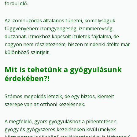
fordul elő.
Az izomhúzódás általános tünetei, komolyságuk
függvényében: izomgyengeség, izommerevség,
duzzanat, izmokhoz kapcsolt ízületek fájdalma, de
nagyon nem részletezném, hiszen mindenki átélte már
különböző szintjeit.
Mit is tehetünk a gyógyulásunk
érdekében?!
Számos megoldás létezik, de egy biztos, kiemelt
szerepe van az otthoni kezelésnek.
A megfelelő, gyors gyógyuláshoz a pihentetésen,
gyógy és gyógyszeres kezeléseken kívül (melyek