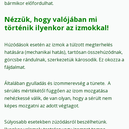
bármikor előfordulhat.
Nézzük, hogy valójában mi
történik ilyenkor az izmokkal!
Húzódások esetén az izmok a túlzott megterhelés
hatására (mechanikai hatás), tartósan összehúzódnak,
görcsbe rándulnak, szerkezetük károsodik. Ez okozza a
fájdalmat.
Általában gyulladás és izommerevség a tünete. A
sérülés mértékétől függően az izom mozgatása
nehézkessé válik, de van olyan, hogy a sérült nem
képes mozgatni az adott végtagot.
Súlyosabb esetekben zúzódásról beszélhetünk.