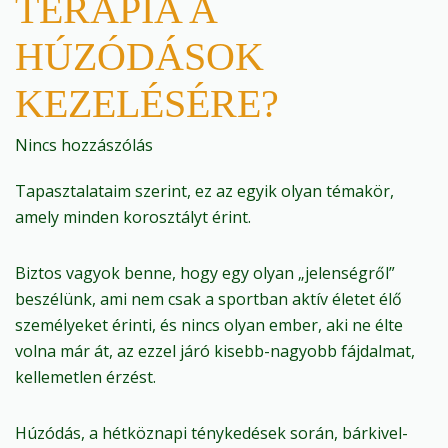
TERÁPIA A
HÚZÓDÁSOK
KEZELÉSÉRE?
Nincs hozzászólás
Tapasztalataim szerint, ez az egyik olyan témakör,
amely minden korosztályt érint.
Biztos vagyok benne, hogy egy olyan „jelenségről”
beszélünk, ami nem csak a sportban aktív életet élő
személyeket érinti, és nincs olyan ember, aki ne élte
volna már át, az ezzel járó kisebb-nagyobb fájdalmat,
kellemetlen érzést.
Húzódás, a hétköznapi ténykedések során, bárkivel-