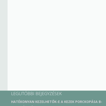
LEGUTÓBBI BEJEGYZÉSEK
HATÉKONYAN KEZELHETŐK-E A KEZEK PORCKOPÁSA B-