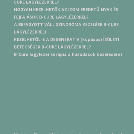
CURE LÁGYLÉZERREL?
HOGYAN KEZELHETŐK AZ IZOM EREDETŰ NYAK ÉS
FEJFÁJÁSOK B-CURE LÁGYLÉZERREL?
A BEFAGYOTT VÁLL SZINDRÓMA KEZELÉSE B-CURE
LÁGYLÉZERREL!
KEZELHETŐL-E A DEGENERATÍV (kopásos) ÍZÜLETI
BETEGSÉGEK B-CURE LÁGYLÉZERREL?
B-Cure lágylézer terápia a húzódások kezelésére?