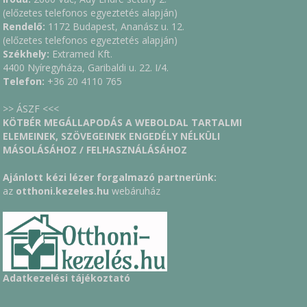
(előzetes telefonos egyeztetés alapján)
Rendelő:
1172 Budapest, Ananász u. 12.
(előzetes telefonos egyeztetés alapján)
Székhely:
Extramed Kft.
4400 Nyíregyháza, Garibaldi u. 22. I/4.
Telefon:
+36 20 4110 765
>> ÁSZF <<<
KÖTBÉR MEGÁLLAPODÁS A WEBOLDAL TARTALMI
ELEMEINEK, SZÖVEGEINEK ENGEDÉLY NÉLKÜLI
MÁSOLÁSÁHOZ / FELHASZNÁLÁSÁHOZ
Ajánlott kézi lézer forgalmazó partnerünk:
az
otthoni.kezeles.hu
webáruház
Adatkezelési tájékoztató