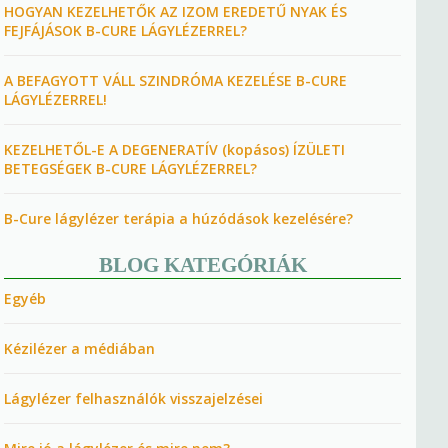
HOGYAN KEZELHETŐK AZ IZOM EREDETŰ NYAK ÉS
FEJFÁJÁSOK B-CURE LÁGYLÉZERREL?
A BEFAGYOTT VÁLL SZINDRÓMA KEZELÉSE B-CURE
LÁGYLÉZERREL!
KEZELHETŐL-E A DEGENERATÍV (kopásos) ÍZÜLETI
BETEGSÉGEK B-CURE LÁGYLÉZERREL?
B-Cure lágylézer terápia a húzódások kezelésére?
BLOG KATEGÓRIÁK
Egyéb
Kézilézer a médiában
Lágylézer felhasználók visszajelzései