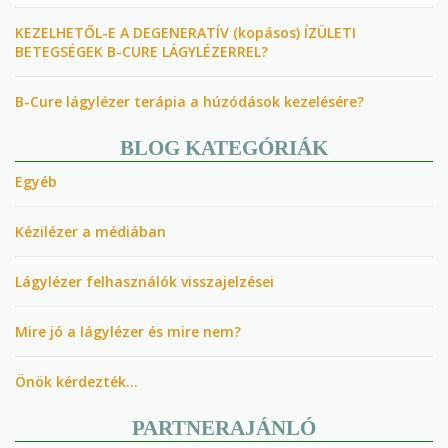
KEZELHETŐL-E A DEGENERATÍV (kopásos) ÍZÜLETI
BETEGSÉGEK B-CURE LÁGYLÉZERREL?
B-Cure lágylézer terápia a húzódások kezelésére?
BLOG KATEGÓRIÁK
Egyéb
Kézilézer a médiában
Lágylézer felhasználók visszajelzései
Mire jó a lágylézer és mire nem?
Önök kérdezték…
PARTNERAJÁNLÓ