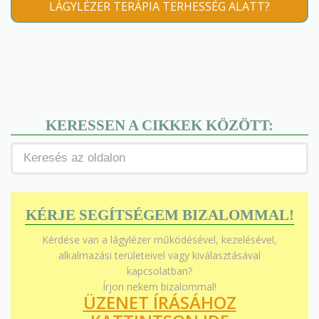
LÁGYLÉZER TERÁPIA TERHESSÉG ALATT?
KERESSEN A CIKKEK KÖZÖTT:
KÉRJE SEGÍTSÉGEM BIZALOMMAL!
Kérdése van a lágylézer működésével, kezelésével,
alkalmazási területeivel vagy kiválasztásával
kapcsolatban?
Írjon nekem bizalommal!
ÜZENET ÍRÁSÁHOZ