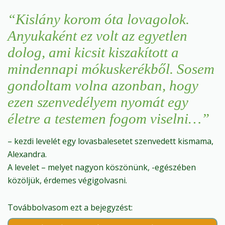
“Kislány korom óta lovagolok.
Anyukaként ez volt az egyetlen
dolog, ami kicsit kiszakított a
mindennapi mókuskerékből. Sosem
gondoltam volna azonban, hogy
ezen szenvedélyem nyomát egy
életre a testemen fogom viselni…”
– kezdi levelét egy lovasbalesetet szenvedett kismama,
Alexandra.
A levelet – melyet nagyon köszönünk, -egészében
közöljük, érdemes végigolvasni.
Továbbolvasom ezt a bejegyzést: