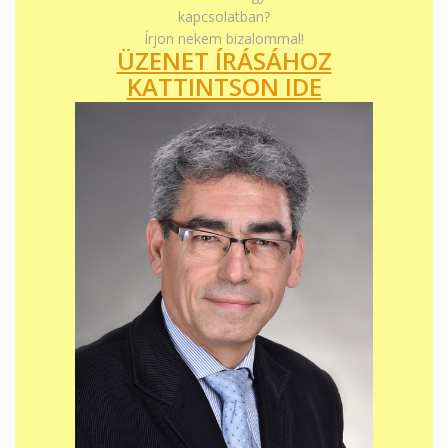
kapcsolatban?
Írjon nekem bizalommal!
ÜZENET ÍRÁSÁHOZ
KATTINTSON IDE