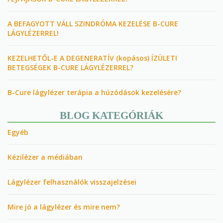
A BEFAGYOTT VÁLL SZINDRÓMA KEZELÉSE B-CURE
LÁGYLÉZERREL!
KEZELHETŐL-E A DEGENERATÍV (kopásos) ÍZÜLETI
BETEGSÉGEK B-CURE LÁGYLÉZERREL?
B-Cure lágylézer terápia a húzódások kezelésére?
BLOG KATEGÓRIÁK
Egyéb
Kézilézer a médiában
Lágylézer felhasználók visszajelzései
Mire jó a lágylézer és mire nem?