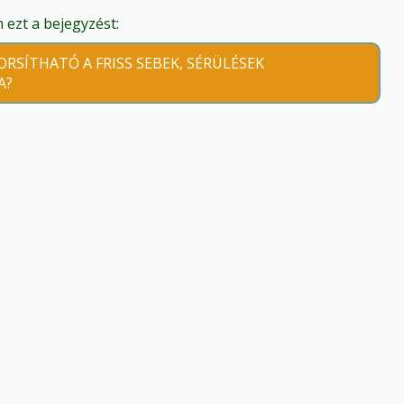
ezt a bejegyzést:
RSÍTHATÓ A FRISS SEBEK, SÉRÜLÉSEK
A?