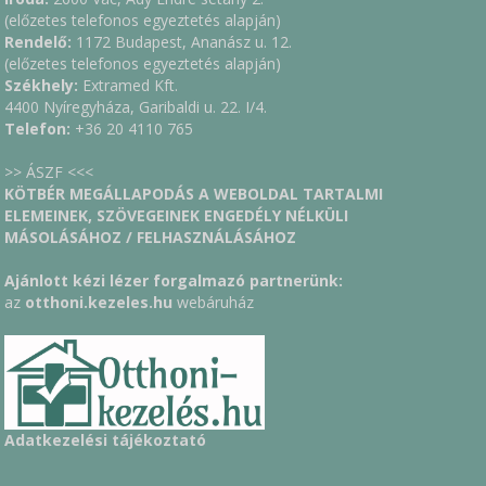
(előzetes telefonos egyeztetés alapján)
Rendelő:
1172 Budapest, Ananász u. 12.
(előzetes telefonos egyeztetés alapján)
Székhely:
Extramed Kft.
4400 Nyíregyháza, Garibaldi u. 22. I/4.
Telefon:
+36 20 4110 765
>> ÁSZF <<<
KÖTBÉR MEGÁLLAPODÁS A WEBOLDAL TARTALMI
ELEMEINEK, SZÖVEGEINEK ENGEDÉLY NÉLKÜLI
MÁSOLÁSÁHOZ / FELHASZNÁLÁSÁHOZ
Ajánlott kézi lézer forgalmazó partnerünk:
az
otthoni.kezeles.hu
webáruház
Adatkezelési tájékoztató