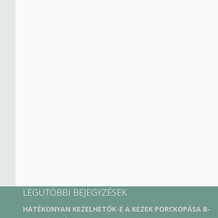
LEGUTÓBBI BEJEGYZÉSEK
HATÉKONYAN KEZELHETŐK-E A KEZEK PORCKOPÁSA B-