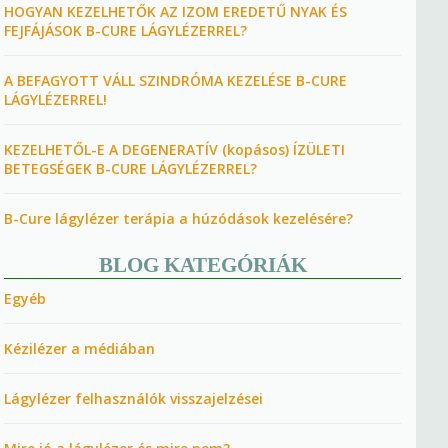
HOGYAN KEZELHETŐK AZ IZOM EREDETŰ NYAK ÉS
FEJFÁJÁSOK B-CURE LÁGYLÉZERREL?
A BEFAGYOTT VÁLL SZINDRÓMA KEZELÉSE B-CURE
LÁGYLÉZERREL!
KEZELHETŐL-E A DEGENERATÍV (kopásos) ÍZÜLETI
BETEGSÉGEK B-CURE LÁGYLÉZERREL?
B-Cure lágylézer terápia a húzódások kezelésére?
BLOG KATEGÓRIÁK
Egyéb
Kézilézer a médiában
Lágylézer felhasználók visszajelzései