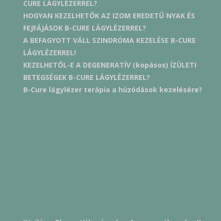
CURE LÁGYLÉZERREL?
HOGYAN KEZELHETŐK AZ IZOM EREDETŰ NYAK ÉS
FEJFÁJÁSOK B-CURE LÁGYLÉZERREL?
A BEFAGYOTT VÁLL SZINDRÓMA KEZELÉSE B-CURE
LÁGYLÉZERREL!
KEZELHETŐL-E A DEGENERATÍV (kopásos) ÍZÜLETI
BETEGSÉGEK B-CURE LÁGYLÉZERREL?
B-Cure lágylézer terápia a húzódások kezelésére?